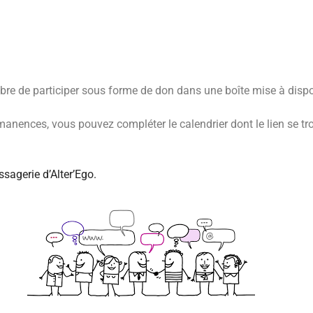
bre de participer sous forme de don dans une boîte mise à disposi
anences, vous pouvez compléter le calendrier dont le lien se tro
sagerie d’Alter’Ego.