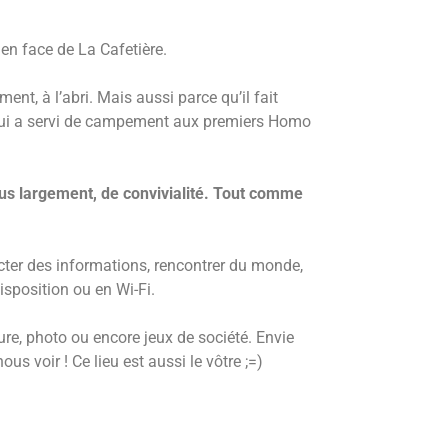
e en face de La Cafetière.
nt, à l’abri. Mais aussi parce qu’il fait
 qui a servi de campement aux premiers Homo
lus largement, de convivialité. Tout comme
cter des informations, rencontrer du monde,
isposition ou en Wi-Fi.
ture, photo ou encore jeux de société. Envie
s voir ! Ce lieu est aussi le vôtre ;=)