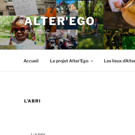
ALTER'EGO
AURIGNAC
Accueil
Le projet Alter’Ego
Les lieux d’Alte
L’ABRI