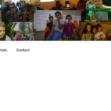
atuts
Contact