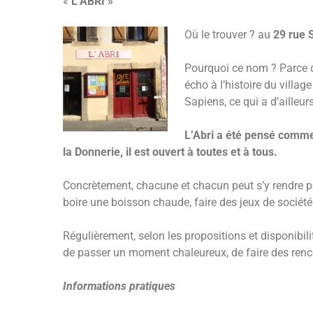
«
L’ABRI »
Où le trouver ? au
29
rue 
Pourquoi ce nom ? Parce qu
écho à l’histoire du villag
Sapiens, ce qui a d’ailleu
L’Abri a été pensé comme 
la Donnerie, il est ouvert à toutes et à tous.
Concrètement, chacune et chacun peut s’y rendre po
boire une boisson chaude, faire des jeux de société
Régulièrement, selon les propositions et disponibili
de passer un moment chaleureux, de faire des rencon
Informations pratiques