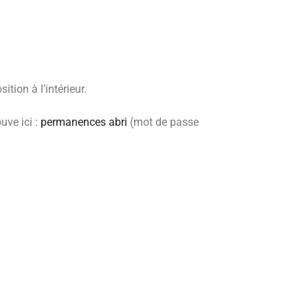
tion à l’intérieur.
uve ici :
permanences abri
(mot de passe