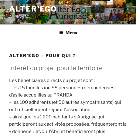
ALTER'EGO
AURIGNAC
Menu
ALTER’EGO – POUR QUI ?
Intérêt du projet pour le territoire
Les bénéficiaires directs du projet sont :
– les 15 familles (ou 59 personnes) demandeuses
d’asile accueillies au PRAHDA,
– les 100 adhérents (et 50 autres sympathisants) qui
ont officiellement rejoint l’association,
– ainsi que les 1 200 habitants d’Aurignac qui
participeront aux activités proposées, fréquenteront la
« donnerie » et/ou l’Abri et bénéficieront plus