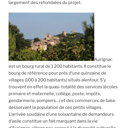
largement des retombées du projet.
Aurignac
est un bourg rural de 1 200 habitants. Il constitue le
bourg de référence pour près d’une quinzaine de
villages (100 à 200 habitants) situés alentour. S’y
trouvent en effet la quasi-totalité des services (écoles
primaire et maternelle, collège, poste, impôts,
gendarmerie, pompiers…) et des commerces de base
desservant la population de ces petits villages.
L’arrivée soudaine d’une soixantaine de demandeurs
d’asile constitue un fait marquant dans la vie
d’Aurignac, village peu exposé à la diversité culturelle