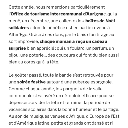
Cette année, nous remercions particulièrement
l’
Office de tourisme intercommunal d’Aurigna
c, qui a
mené, en décembre, une collecte de
« boîtes de Noël
solidaires
» dont le bénéfice est en partie revenu à
Alter’Ego. Grâce à ces dons, par le biais d’un tirage au
sort improvisé,
chaque maman a reçu un cadeau
surprise
bien apprécié : qui un foulard, un parfum, un
bijou, une poterie… des douceurs qui font du bien aussi
bien au corps qu’à la tête.
Le goûter passé, toute la bande s’est retrouvée pour
une
soirée festive
autour d’une auberge espagnole.
Comme chaque année, le « parquet » de la salle
communale s’est avéré un défouloir efficace pour se
dépenser, se vider la tête et terminer la période de
vacances scolaires dans la bonne humeur et le partage.
Au son de musiques venues d’Afrique, d’Europe de l’Est
et d’Amérique latine, petits et grands ont dansé et ri