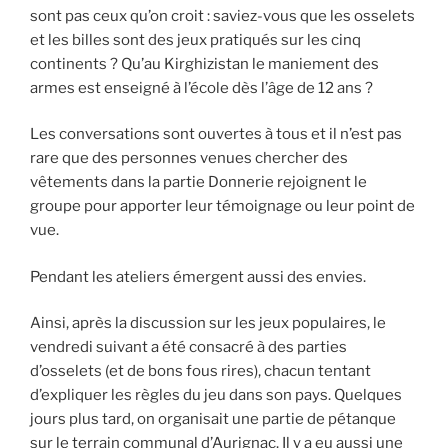
sont pas ceux qu’on croit : saviez-vous que les osselets
et les billes sont des jeux pratiqués sur les cinq
continents ? Qu’au Kirghizistan le maniement des
armes est enseigné à l’école dès l’âge de 12 ans ?
Les conversations sont ouvertes à tous et il n’est pas
rare que des personnes venues chercher des
vêtements dans la partie Donnerie rejoignent le
groupe pour apporter leur témoignage ou leur point de
vue.
Pendant les ateliers émergent aussi des envies.
Ainsi, après la discussion sur les jeux populaires, le
vendredi suivant a été consacré à des parties
d’osselets (et de bons fous rires), chacun tentant
d’expliquer les règles du jeu dans son pays. Quelques
jours plus tard, on organisait une partie de pétanque
sur le terrain communal d’Aurignac. Il y a eu aussi une