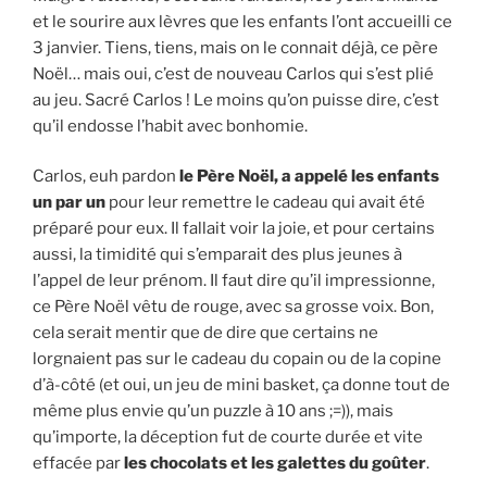
et le sourire aux lèvres que les enfants l’ont accueilli ce
3 janvier. Tiens, tiens, mais on le connait déjà, ce père
Noël… mais oui, c’est de nouveau Carlos qui s’est plié
au jeu. Sacré Carlos ! Le moins qu’on puisse dire, c’est
qu’il endosse l’habit avec bonhomie.
Carlos, euh pardon
le Père Noël, a appelé les enfants
un par un
pour leur remettre le cadeau qui avait été
préparé pour eux. Il fallait voir la joie, et pour certains
aussi, la timidité qui s’emparait des plus jeunes à
l’appel de leur prénom. Il faut dire qu’il impressionne,
ce Père Noël vêtu de rouge, avec sa grosse voix. Bon,
cela serait mentir que de dire que certains ne
lorgnaient pas sur le cadeau du copain ou de la copine
d’à-côté (et oui, un jeu de mini basket, ça donne tout de
même plus envie qu’un puzzle à 10 ans ;=)), mais
qu’importe, la déception fut de courte durée et vite
effacée par
les chocolats et les galettes du goûter
.