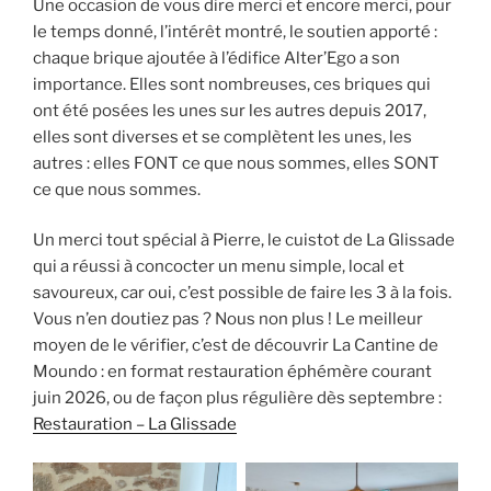
Une occasion de vous dire merci et encore merci, pour
le temps donné, l’intérêt montré, le soutien apporté :
chaque brique ajoutée à l’édifice Alter’Ego a son
importance. Elles sont nombreuses, ces briques qui
ont été posées les unes sur les autres depuis 2017,
elles sont diverses et se complètent les unes, les
autres : elles FONT ce que nous sommes, elles SONT
ce que nous sommes.
Un merci tout spécial à Pierre, le cuistot de La Glissade
qui a réussi à concocter un menu simple, local et
savoureux, car oui, c’est possible de faire les 3 à la fois.
Vous n’en doutiez pas ? Nous non plus ! Le meilleur
moyen de le vérifier, c’est de découvrir La Cantine de
Moundo : en format restauration éphémère courant
juin 2026, ou de façon plus régulière dès septembre :
Restauration – La Glissade