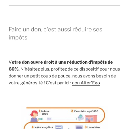
Faire un don, c'est aussi réduire ses
impôts
V
otre don ouvre droit à une réduction d'impôts de
66%.
N'hésitez plus, profitez de ce dispositif pour nous
donner un petit coup de pouce, nous avons besoin de
votre générosité ! C'est par ici :
don Alter'Ego