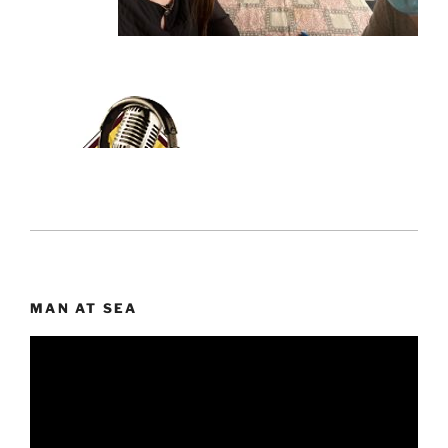
MAN AT SEA
Lecteur
vidéo