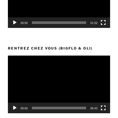
00:00
01:52
RENTREZ CHEZ VOUS (BIGFLO & OLI)
Lecteur
vidéo
00:00
06:43