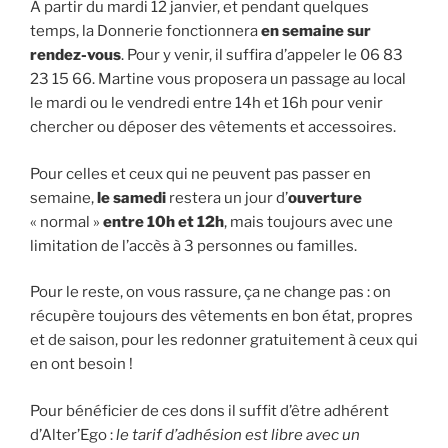
A partir du mardi 12 janvier, et pendant quelques
temps, la Donnerie fonctionnera
en semaine sur
rendez-vous
. Pour y venir, il suffira d’appeler le 06 83
23 15 66. Martine vous proposera un passage au local
le mardi ou le vendredi entre 14h et 16h pour venir
chercher ou déposer des vêtements et accessoires.
Pour celles et ceux qui ne peuvent pas passer en
semaine,
le samedi
restera un jour d’
ouverture
« normal »
entre 10h et 12h
, mais toujours avec une
limitation de l’accès à 3 personnes ou familles.
Pour le reste, on vous rassure, ça ne change pas : on
récupère toujours des vêtements en bon état, propres
et de saison, pour les redonner gratuitement à ceux qui
en ont besoin !
Pour bénéficier de ces dons il suffit d’être adhérent
d’Alter’Ego :
le tarif d’adhésion est libre avec un