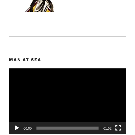
MAN AT SEA
Lecteur
vidéo
00:00
01:52