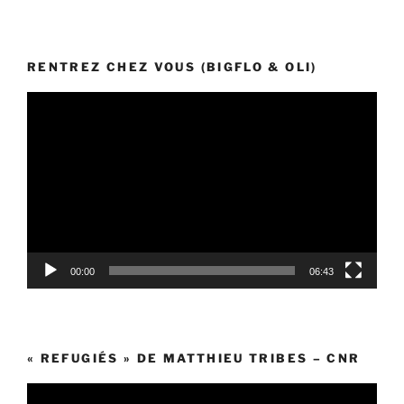
RENTREZ CHEZ VOUS (BIGFLO & OLI)
Lecteur
vidéo
00:00
06:43
« REFUGIÉS » DE MATTHIEU TRIBES – CNR
Lecteur