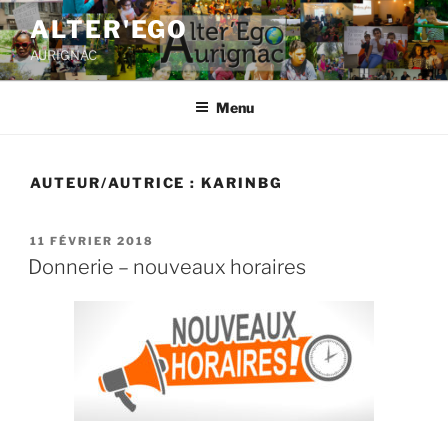
ALTER'EGO
AURIGNAC
Menu
AUTEUR/AUTRICE :
KARINBG
11 FÉVRIER 2018
Donnerie – nouveaux horaires