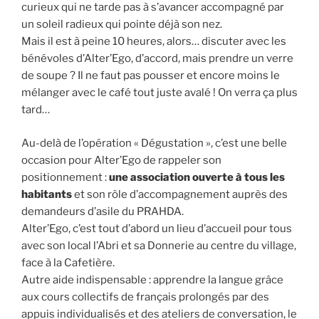
curieux qui ne tarde pas à s’avancer accompagné par
un soleil radieux qui pointe déjà son nez.
Mais il est à peine 10 heures, alors… discuter avec les
bénévoles d’Alter’Ego, d’accord, mais prendre un verre
de soupe ? Il ne faut pas pousser et encore moins le
mélanger avec le café tout juste avalé ! On verra ça plus
tard…
Au-delà de l’opération « Dégustation », c’est une belle
occasion pour Alter’Ego de rappeler son
positionnement :
une association ouverte à tous les
habitants
et son rôle d’accompagnement auprès des
demandeurs d’asile du PRAHDA.
Alter’Ego, c’est tout d’abord un lieu d’accueil pour tous
avec son local l’Abri et sa Donnerie au centre du village,
face à la Cafetière.
Autre aide indispensable : apprendre la langue grâce
aux cours collectifs de français prolongés par des
appuis individualisés et des ateliers de conversation, le