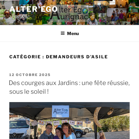
ALTER'EGO
AURIGNAC
Menu
CATÉGORIE :
DEMANDEURS D’ASILE
12 OCTOBRE 2025
Des courges aux Jardins : une fête réussie,
sous le soleil !