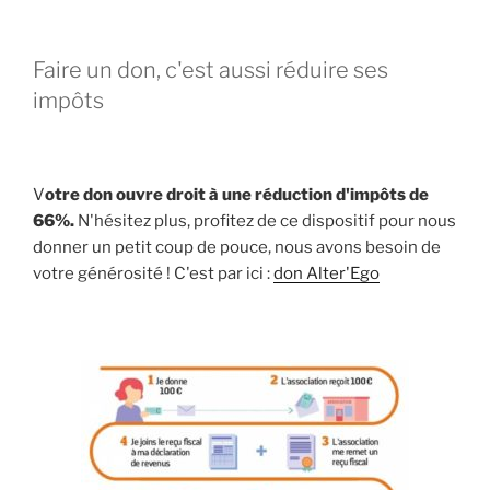
Faire un don, c'est aussi réduire ses
impôts
V
otre don ouvre droit à une réduction d'impôts de
66%.
N'hésitez plus, profitez de ce dispositif pour nous
donner un petit coup de pouce, nous avons besoin de
votre générosité ! C'est par ici :
don Alter'Ego