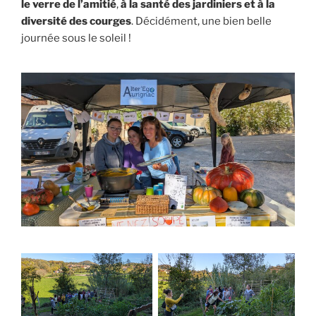
le verre de l’amitié
,
à la santé des jardiniers et à la
diversité des courges
. Décidément, une bien belle
journée sous le soleil !