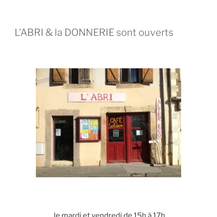
L'ABRI & la DONNERIE sont ouverts
le mardi et vendredi de 15h à 17h