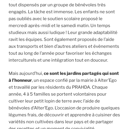
tout dispensés par un groupe de bénévoles très
engagés. La tâche est immense. Les enfants ne sont
pas oubliés avec le soutien scolaire proposé le
mercredi après-midi et le samedi matin. Un temps
studieux mais aussi ludique ! Leur grande adaptabilité
ravit les équipes. Sont également proposés de l’aide
aux transports et bien d’autres ateliers et évènements
tout au long de l’année pour favoriser les échanges
interculturels et une intégration tout en douceur.
Mais aujourd’hui,
ce sont les jardins partagés qui sont
à l’honneur
, un espace confié par la mairie à Alter’Ego
et travaillé par les résidents du PRAHDA. Chaque
année, 4 à 5 familles se portent volontaires pour
cultiver leur petit lopin de terre avec l’aide de
bénévoles d’Alter’Ego. L’occasion de produire quelques
légumes frais, de découvrir et apprendre à cuisiner des
variétés non cultivées dans leur pays et de partager
des recettes et un moment de convivialité.