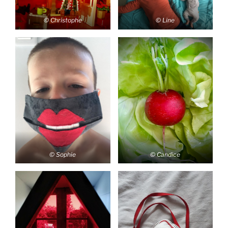
© Christophe
© Line
© Sophie
© Candice