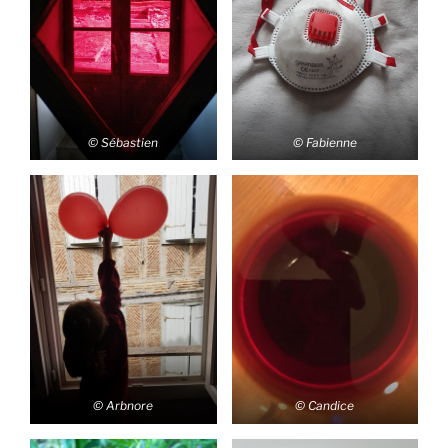
© Sébastien
© Fabienne
© Arbnore
© Candice