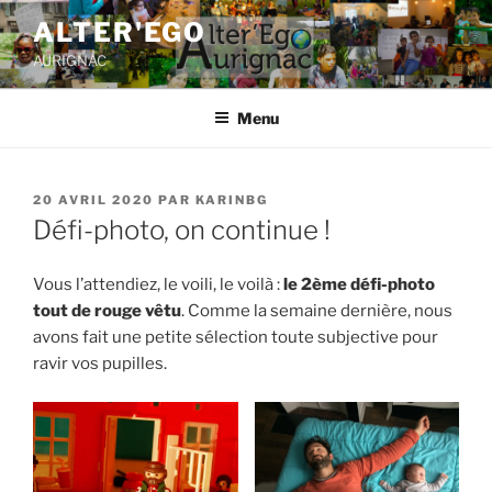
ALTER'EGO
AURIGNAC
Menu
20 AVRIL 2020
PAR
KARINBG
Défi-photo, on continue !
Vous l’attendiez, le voili, le voilà :
le 2ème défi-photo
tout de rouge vêtu
. Comme la semaine dernière, nous
avons fait une petite sélection toute subjective pour
ravir vos pupilles.