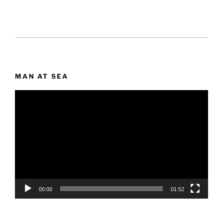
MAN AT SEA
Lecteur
vidéo
00:00
01:52