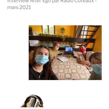
Interview Alter'Ego par Radio Coteaux -
mars 2021