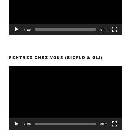
00:00
01:52
RENTREZ CHEZ VOUS (BIGFLO & OLI)
Lecteur
vidéo
00:00
06:43