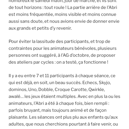
nombreux le samedi matin, jour de marché, et ils sont
de tout horizons : tout roule ! La partie arrière de l’Abri
est moins fréquentée, moins visible et moins connue
aussi sans doute, et nous avions envie de donner envie
aux grands et petits d’y revenir.
Pour éviter la lassitude des participants, et trop de
contraintes pour les animateurs bénévoles, plusieurs
personnes ont suggéré, à l’AG d’octobre, de proposer
des ateliers par cycles : on a testé, ça fonctionne !
Il y a eu entre 7 et 11 participants à chaque séance, ce
qui est déjà, en soit, un beau succès. Echecs, Skyjo,
dominos, Uno, Dobble, Croque Carotte, Qwirkle,
awalé… les jeux étaient multiples. Avec en plus la ou les
animateurs, l’Abri a été à chaque fois, bien rempli :
parfois bruyant, mais toujours animé et de façon
plaisante. Les séances ont plus plu aux enfants qu’aux
adultes, que nous cherchions pourtant à faire venir, ou