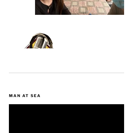
MAN AT SEA
Lecteur
vidéo