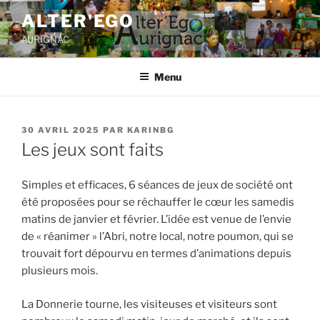
ALTER'EGO
AURIGNAC
Menu
30 AVRIL 2025
PAR
KARINBG
Les jeux sont faits
Simples et efficaces, 6 séances de jeux de société ont
été proposées pour se réchauffer le cœur les samedis
matins de janvier et février. L’idée est venue de l’envie
de « réanimer » l’Abri, notre local, notre poumon, qui se
trouvait fort dépourvu en termes d’animations depuis
plusieurs mois.
La Donnerie tourne, les visiteuses et visiteurs sont