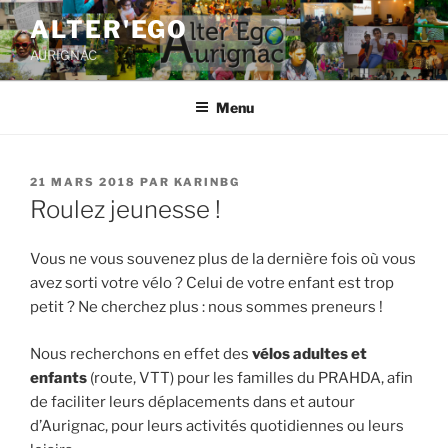
ALTER'EGO
AURIGNAC
Menu
21 MARS 2018
PAR
KARINBG
Roulez jeunesse !
Vous ne vous souvenez plus de la dernière fois où vous
avez sorti votre vélo ? Celui de votre enfant est trop
petit ? Ne cherchez plus : nous sommes preneurs !
Nous recherchons en effet des
vélos adultes et
enfants
(route, VTT) pour les familles du PRAHDA, afin
de faciliter leurs déplacements dans et autour
d’Aurignac, pour leurs activités quotidiennes ou leurs