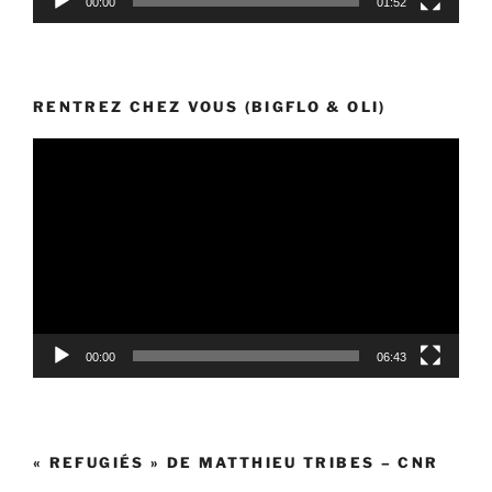
00:00
01:52
RENTREZ CHEZ VOUS (BIGFLO & OLI)
Lecteur
vidéo
00:00
06:43
« REFUGIÉS » DE MATTHIEU TRIBES – CNR