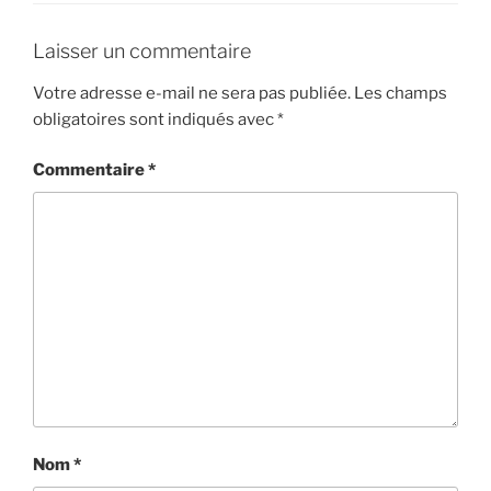
Laisser un commentaire
Votre adresse e-mail ne sera pas publiée.
Les champs
obligatoires sont indiqués avec
*
Commentaire
*
Nom
*