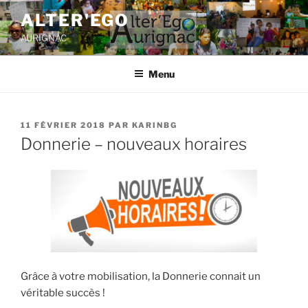
ALTER'EGO
AURIGNAC
Menu
11 FÉVRIER 2018
PAR
KARINBG
Donnerie – nouveaux horaires
Grâce à votre mobilisation, la Donnerie connait un
véritable succès !