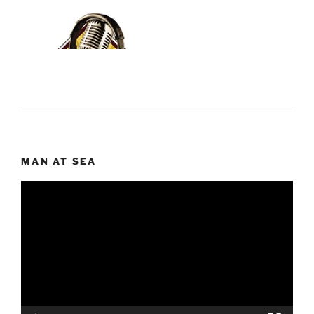
MAN AT SEA
Lecteur
vidéo