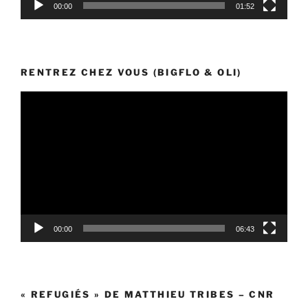
00:00
01:52
RENTREZ CHEZ VOUS (BIGFLO & OLI)
Lecteur
vidéo
00:00
06:43
« REFUGIÉS » DE MATTHIEU TRIBES – CNR