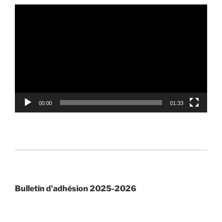
Lecteur
vidéo
00:00
01:33
Bulletin d'adhésion 2025-2026