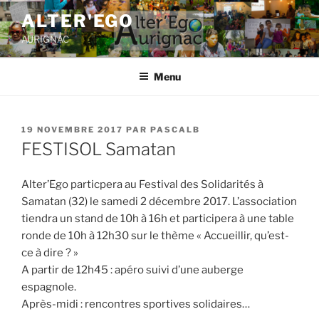
ALTER'EGO
AURIGNAC
Menu
19 NOVEMBRE 2017
PAR
PASCALB
FESTISOL Samatan
Alter’Ego particpera au Festival des Solidarités à
Samatan (32) le samedi 2 décembre 2017. L’association
tiendra un stand de 10h à 16h et participera à une table
ronde de 10h à 12h30 sur le thème « Accueillir, qu’est-
ce à dire ? »
A partir de 12h45 : apéro suivi d’une auberge
espagnole.
Après-midi : rencontres sportives solidaires…