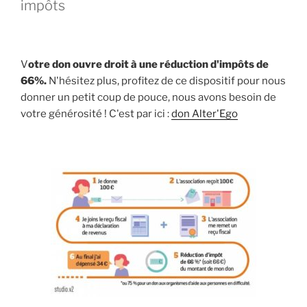
impôts
V
otre don ouvre droit à une réduction d'impôts de
66%.
N'hésitez plus, profitez de ce dispositif pour nous
donner un petit coup de pouce, nous avons besoin de
votre générosité ! C'est par ici :
don Alter'Ego