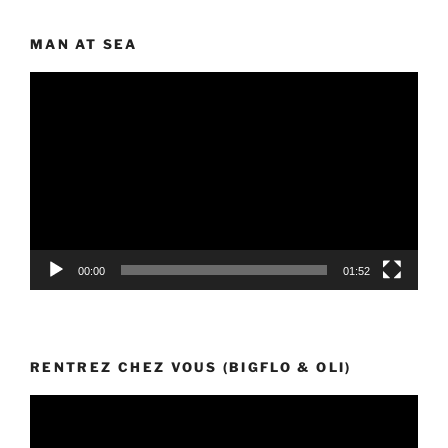
MAN AT SEA
Lecteur
vidéo
00:00
01:52
RENTREZ CHEZ VOUS (BIGFLO & OLI)
Lecteur
vidéo