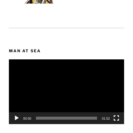
MAN AT SEA
Lecteur
vidéo
00:00
01:52