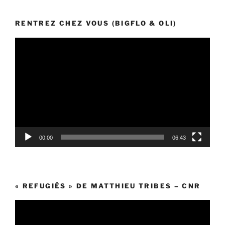
RENTREZ CHEZ VOUS (BIGFLO & OLI)
Lecteur
vidéo
00:00
06:43
« REFUGIÉS » DE MATTHIEU TRIBES – CNR
Lecteur
vidéo