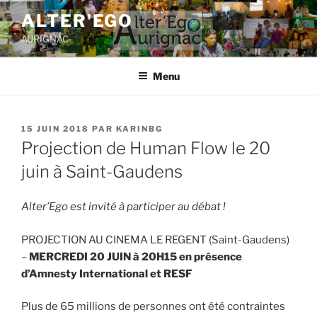
ALTER'EGO
AURIGNAC
Menu
15 JUIN 2018
PAR
KARINBG
Projection de Human Flow le 20
juin à Saint-Gaudens
Alter’Ego est invité à participer au débat !
PROJECTION AU CINEMA LE REGENT (Saint-Gaudens)
–
MERCREDI 20 JUIN à 20H15 en présence
d’Amnesty International et RESF
Plus de 65 millions de personnes ont été contraintes