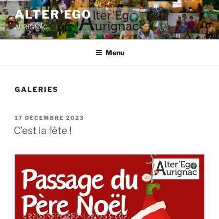
ALTER'EGO
AURIGNAC
Menu
GALERIES
17 DÉCEMBRE 2023
C’est la fête !