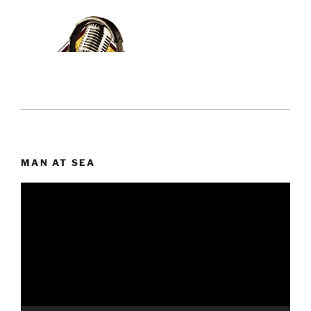
MAN AT SEA
Lecteur
vidéo