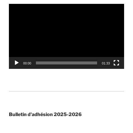
Lecteur
vidéo
00:00
01:33
Bulletin d'adhésion 2025-2026