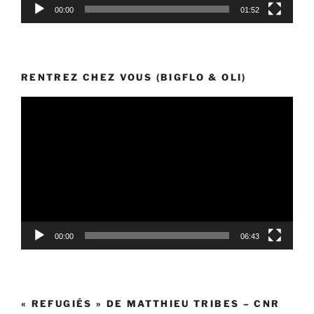
00:00
01:52
RENTREZ CHEZ VOUS (BIGFLO & OLI)
Lecteur
vidéo
00:00
06:43
« REFUGIÉS » DE MATTHIEU TRIBES – CNR