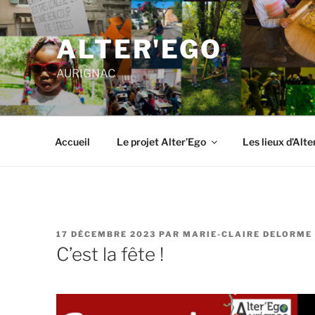
ALTER'EGO
AURIGNAC
Accueil
Le projet Alter’Ego
Les lieux d’Alte
17 DÉCEMBRE 2023
PAR
MARIE-CLAIRE DELORME
C’est la fête !