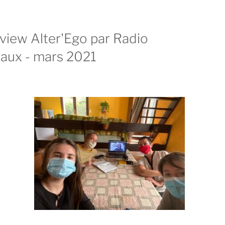
rview Alter'Ego par Radio
aux - mars 2021