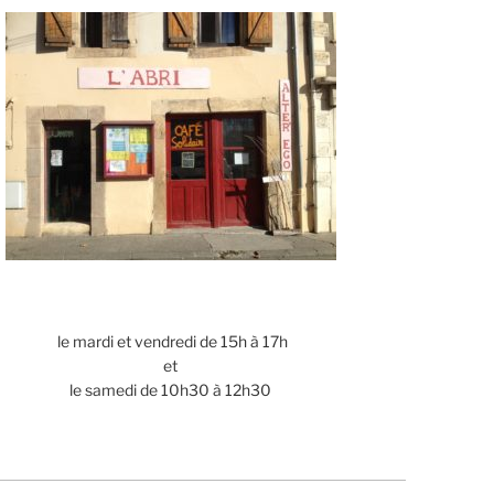
le mardi et vendredi de 15h à 17h
et
le samedi de 10h30 à 12h30