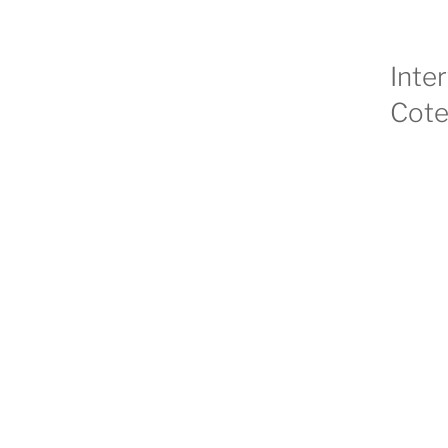
Inte
Cote