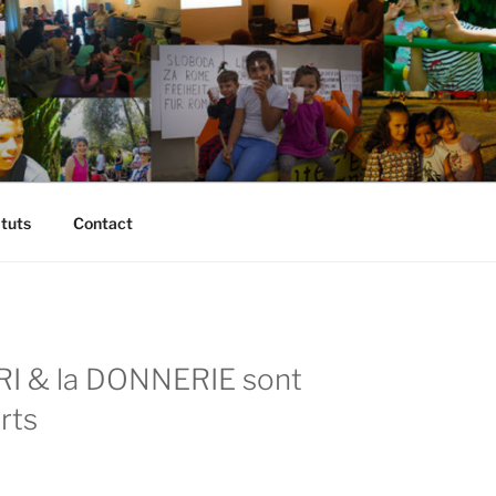
atuts
Contact
RI & la DONNERIE sont
rts