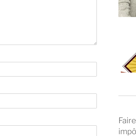
Faire
impô