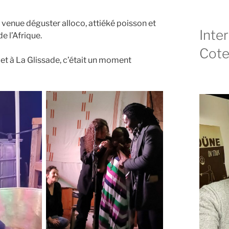
s venue déguster alloco, attiéké poisson et
Inte
e l’Afrique.
Cote
 et à La Glissade, c’était un moment