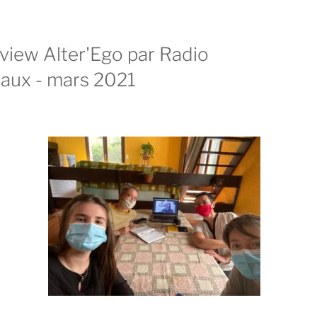
rview Alter'Ego par Radio
aux - mars 2021