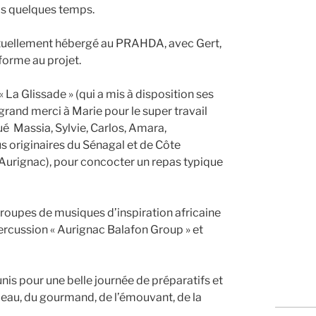
puis quelques temps.
actuellement hébergé au PRAHDA, avec Gert,
forme au projet.
 La Glissade » (qui a mis à disposition ses
(grand merci à Marie pour le super travail
ué Massia, Sylvie, Carlos, Amara,
us originaires du Sénagal et de Côte
’Aurignac), pour concocter un repas typique
groupes de musiques d’inspiration africaine
e percussion « Aurignac Balafon Group » et
éunis pour une belle journée de préparatifs et
 beau, du gourmand, de l’émouvant, de la