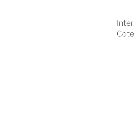
Inte
Cote