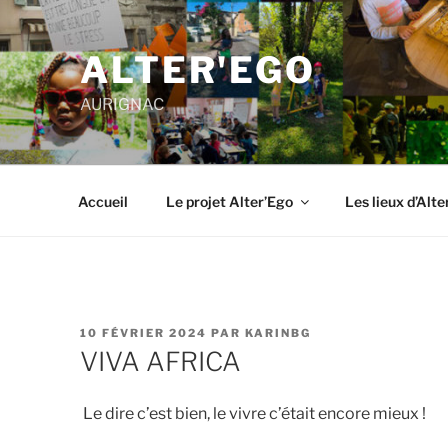
ALTER'EGO
AURIGNAC
Accueil
Le projet Alter’Ego
Les lieux d’Alte
10 FÉVRIER 2024
PAR
KARINBG
VIVA AFRICA
Le dire c’est bien, le vivre c’était encore mieux !