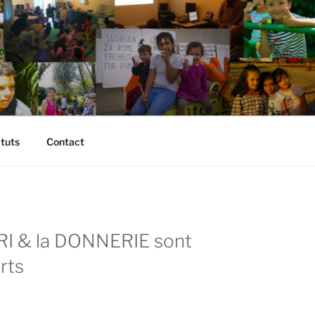
atuts
Contact
RI & la DONNERIE sont
rts