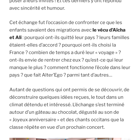
poser à leurs invités ! Et ces derniers y ont répondu
avec sincérité et humour.
Cet échange fut l’occasion de confronter ce que les
enfants savaient des migrations avec
le vécu d’Aïcha
et Ali
: pourquoi ont-ils quitté leur pays ? leurs familles
étaient-elles d’accord ? pourquoi ont-ils choisi la
France ? combien de temps a duré leur « voyage » ?
ont-ils envie de rentrer chez eux ? qu’est-ce qui leur
manque le plus ? comment fonctionne l’école dans leur
pays ? que fait Alter’Ego ? parmi tant d’autres…
Autant de questions qui ont permis de se découvrir, de
déconstruire quelques idées reçues, le tout dans un
climat détendu et intéressé. L’échange s’est terminé
autour d’un gâteau au chocolat, dégusté au son de
« Joyeux anniversaire » et des chants occitans que la
classe répète en vue d’un prochain concert.