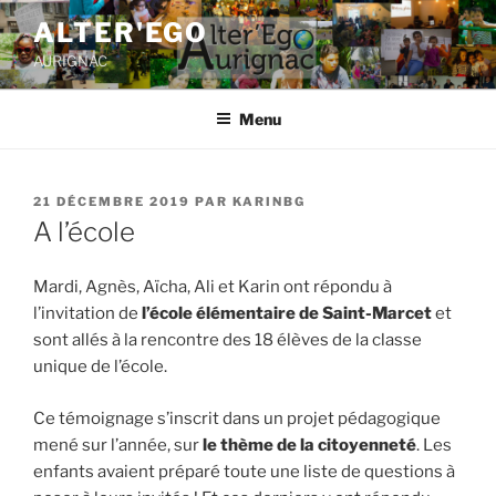
ALTER'EGO
AURIGNAC
Menu
21 DÉCEMBRE 2019
PAR
KARINBG
A l’école
Mardi, Agnès, Aïcha, Ali et Karin ont répondu à
l’invitation de
l’école élémentaire de Saint-Marcet
et
sont allés à la rencontre des 18 élèves de la classe
unique de l’école.
Ce témoignage s’inscrit dans un projet pédagogique
mené sur l’année, sur
le thème de la citoyenneté
. Les
enfants avaient préparé toute une liste de questions à