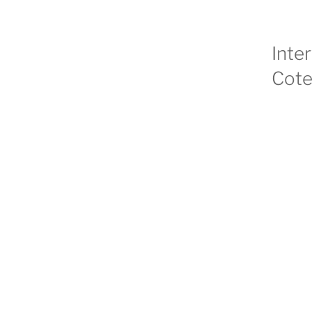
Inte
Cote