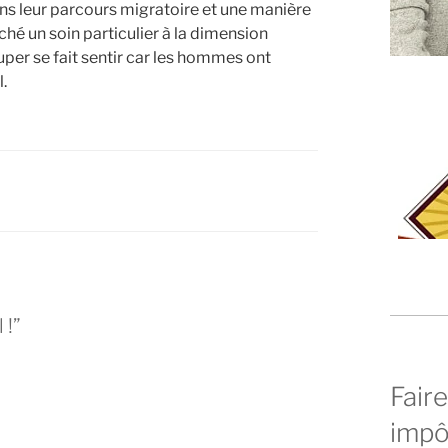
ns leur parcours migratoire et une manière
ché un soin particulier à la dimension
uper se fait sentir car les hommes ont
.
 !”
Faire
impô