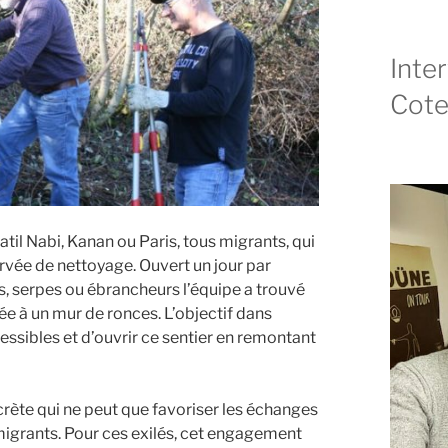
Inte
Cote
atil Nabi, Kanan ou Paris, tous migrants, qui
rvée de nettoyage. Ouvert un jour par
rs, serpes ou ébrancheurs l’équipe a trouvé
ée à un mur de ronces. L’objectif dans
essibles et d’ouvrir ce sentier en remontant
ncrète qui ne peut que favoriser les échanges
s migrants. Pour ces exilés, cet engagement