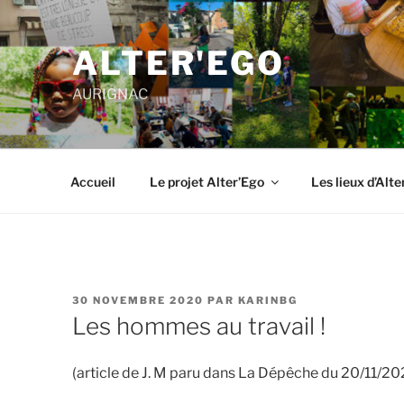
ALTER'EGO
AURIGNAC
Accueil
Le projet Alter’Ego
Les lieux d’Alte
30 NOVEMBRE 2020
PAR
KARINBG
Les hommes au travail !
(article de J. M paru dans La Dépêche du 20/11/20