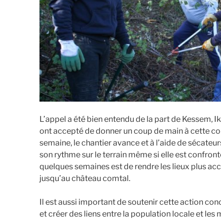
L’appel a été bien entendu de la part de Kessem, Ik
ont accepté de donner un coup de main à cette co
semaine, le chantier avance et à l’aide de sécateu
son rythme sur le terrain même si elle est confront
quelques semaines est de rendre les lieux plus acc
jusqu’au château comtal.
Il est aussi important de soutenir cette action co
et créer des liens entre la population locale et le