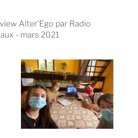
rview Alter'Ego par Radio
aux - mars 2021