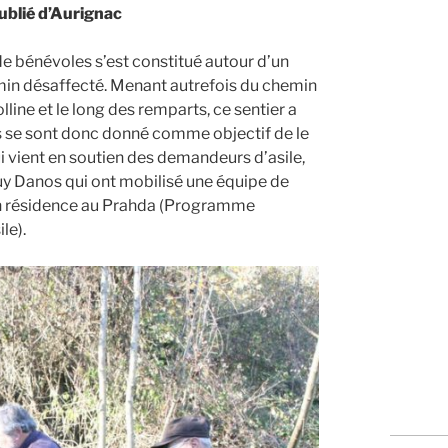
ublié d’Aurignac
e bénévoles s’est constitué autour d’un
min désaffecté. Menant autrefois du chemin
lline et le long des remparts, ce sentier a
es se sont donc donné comme objectif de le
qui vient en soutien des demandeurs d’asile,
 Guy Danos qui ont mobilisé une équipe de
 en résidence au Prahda (Programme
le).