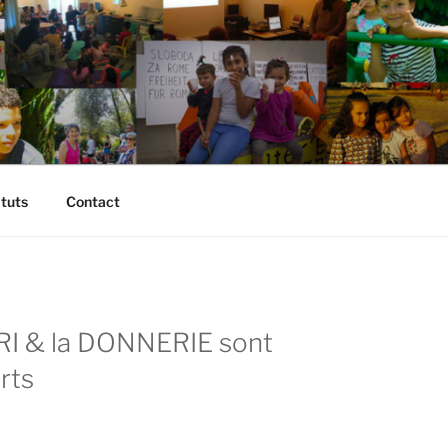
atuts
Contact
RI & la DONNERIE sont
rts