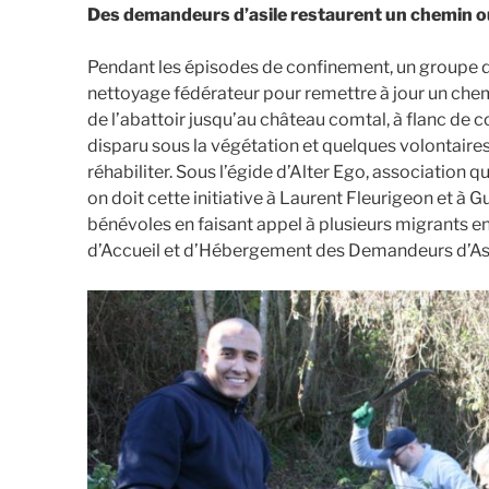
Des demandeurs d’asile restaurent un chemin o
Pendant les épisodes de confinement, un groupe d
nettoyage fédérateur pour remettre à jour un che
de l’abattoir jusqu’au château comtal, à flanc de co
disparu sous la végétation et quelques volontair
réhabiliter. Sous l’égide d’Alter Ego, association 
on doit cette initiative à Laurent Fleurigeon et à
bénévoles en faisant appel à plusieurs migrants
d’Accueil et d’Hébergement des Demandeurs d’Asi