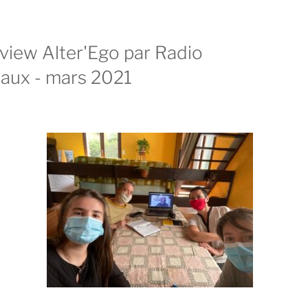
rview Alter'Ego par Radio
aux - mars 2021