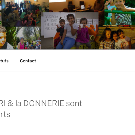
atuts
Contact
RI & la DONNERIE sont
rts