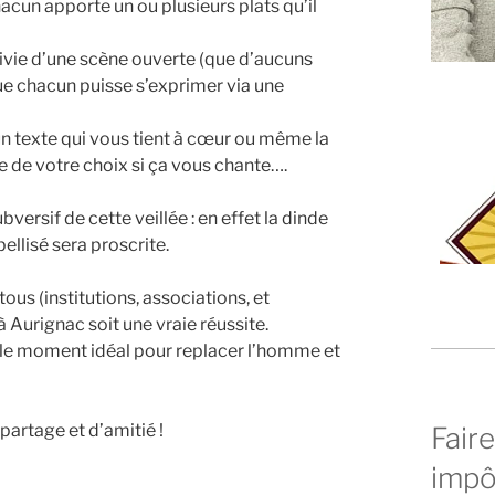
hacun apporte un ou plusieurs plats qu’il
suivie d’une scène ouverte (que d’aucuns
ue chacun puisse s’exprimer via une
un texte qui vous tient à cœur ou même la
ue de votre choix si ça vous chante….
bversif de cette veillée : en effet la dinde
ellisé sera proscrite.
us (institutions, associations, et
 Aurignac soit une vraie réussite.
le moment idéal pour replacer l’homme et
partage et d’amitié !
Faire
impô