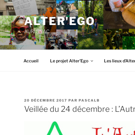
ALTER'EGO
AURIGNAC
Accueil
Le projet Alter’Ego
Les lieux d’Alte
20 DÉCEMBRE 2017
PAR
PASCALB
Veillée du 24 décembre : L’Aut