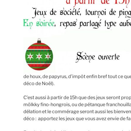
de houx, de papyrus, d’impôt enfin bref tout ce qu
déco de Noël).
C’est aussi à partir de 15h que des jeux seront pr
mölkky fino-hongrois, ou de pétanque franchouillar
délation et le commérage seront aussi les bienven
déco : apportez les jeux que vous avez envie de fa