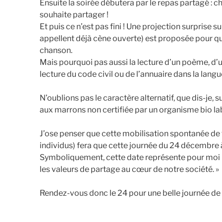
Ensuite la soirée débutera par le repas partagé : c
souhaite partager !
Et puis ce n’est pas fini ! Une projection surprise 
appellent déjà cène ouverte) est proposée pour q
chanson.
Mais pourquoi pas aussi la lecture d’un poème, d’
lecture du code civil ou de l’annuaire dans la lang
N’oublions pas le caractère alternatif, que dis-je, su
aux marrons non certifiée par un organisme bio lab
J’ose penser que cette mobilisation spontanée de to
individus) fera que cette journée du 24 décembre à
Symboliquement, cette date représente pour moi 
les valeurs de partage au cœur de notre société. »
Rendez-vous donc le 24 pour une belle journée de 