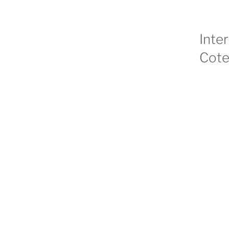
Inte
Cote