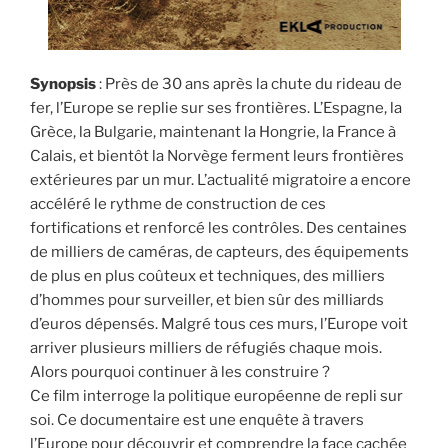
Synopsis
: Près de 30 ans après la chute du rideau de
fer, l’Europe se replie sur ses frontières. L’Espagne, la
Grèce, la Bulgarie, maintenant la Hongrie, la France à
Calais, et bientôt la Norvège ferment leurs frontières
extérieures par un mur. L’actualité migratoire a encore
accéléré le rythme de construction de ces
fortifications et renforcé les contrôles. Des centaines
de milliers de caméras, de capteurs, des équipements
de plus en plus coûteux et techniques, des milliers
d’hommes pour surveiller, et bien sûr des milliards
d’euros dépensés. Malgré tous ces murs, l’Europe voit
arriver plusieurs milliers de réfugiés chaque mois.
Alors pourquoi continuer à les construire ?
Ce film interroge la politique européenne de repli sur
soi. Ce documentaire est une enquête à travers
l’Europe pour découvrir et comprendre la face cachée