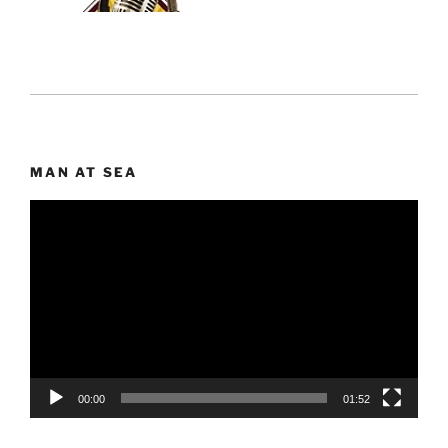
MAN AT SEA
Lecteur
vidéo
00:00
01:52