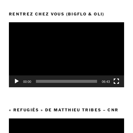
RENTREZ CHEZ VOUS (BIGFLO & OLI)
Lecteur
vidéo
00:00
06:43
« REFUGIÉS » DE MATTHIEU TRIBES – CNR
Lecteur
vidéo