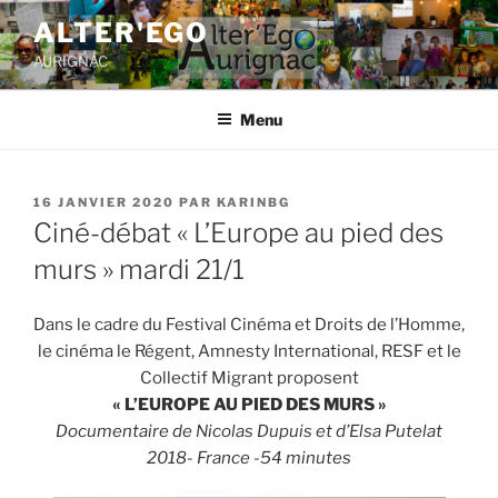
ALTER'EGO
AURIGNAC
Menu
16 JANVIER 2020
PAR
KARINBG
Ciné-débat « L’Europe au pied des
murs » mardi 21/1
Dans le cadre du Festival Cinéma et Droits de l’Homme,
le cinéma le Régent, Amnesty International, RESF et le
Collectif Migrant proposent
« L’EUROPE AU PIED DES MURS »
Documentaire de Nicolas Dupuis et d’Elsa Putelat
2018- France -54 minutes