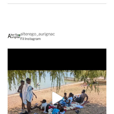
alterego_aurignac
Fil Instagram