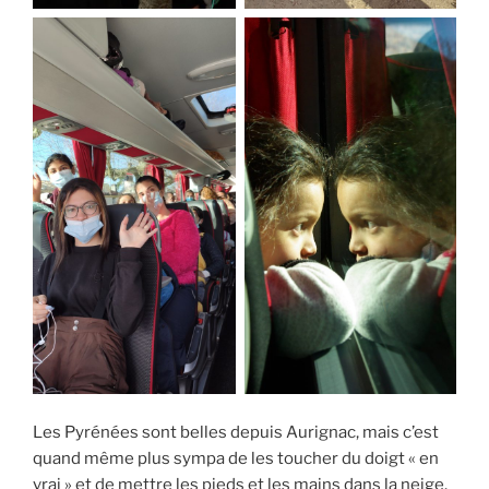
Les Pyrénées sont belles depuis Aurignac, mais c’est
quand même plus sympa de les toucher du doigt « en
vrai » et de mettre les pieds et les mains dans la neige.