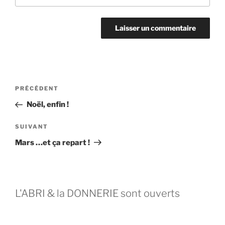
PRÉCÉDENT
Noël, enfin !
SUIVANT
Mars …et ça repart !
L'ABRI & la DONNERIE sont ouverts