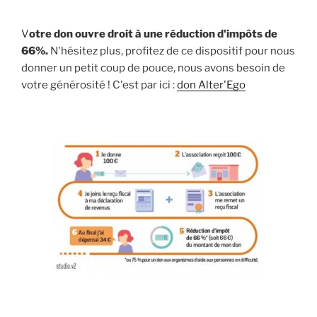
V
otre don ouvre droit à une réduction d'impôts de
66%.
N'hésitez plus, profitez de ce dispositif pour nous
donner un petit coup de pouce, nous avons besoin de
votre générosité ! C'est par ici :
don Alter'Ego