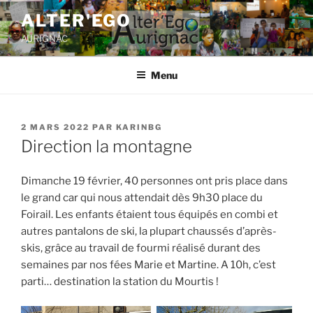
ALTER'EGO
AURIGNAC
Menu
2 MARS 2022
PAR
KARINBG
Direction la montagne
Dimanche 19 février, 40 personnes ont pris place dans
le grand car qui nous attendait dès 9h30 place du
Foirail. Les enfants étaient tous équipés en combi et
autres pantalons de ski, la plupart chaussés d’après-
skis, grâce au travail de fourmi réalisé durant des
semaines par nos fées Marie et Martine. A 10h, c’est
parti… destination la station du Mourtis !